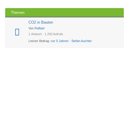
Themen
CO2 in Bauten
Von
Raffael
1 Antwort · 1.292 Aufrufe
Letzter Beitrag:
vor 5 Jahren
·
Stefan Auchter